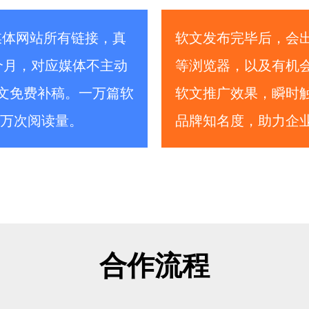
媒体网站所有链接，真
软文发布完毕后，会出
个月，对应媒体不主动
等浏览器，以及有机会
文免费补稿。一万篇软
软文推广效果，瞬时
0万次阅读量。
品牌知名度，助力企
合作流程