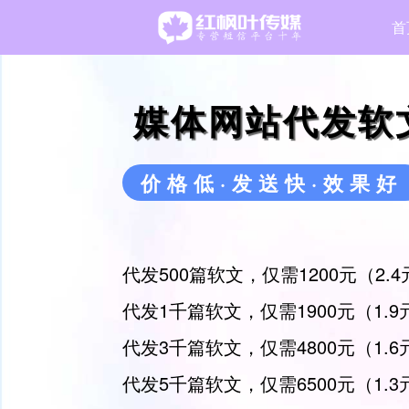
首
媒体网站代发软
价格低·发送快·效果好
代发500篇软文，仅需1200元（2.
代发1千篇软文，仅需1900元（1.
代发3千篇软文，仅需4800元（1.
代发5千篇软文，仅需6500元（1.