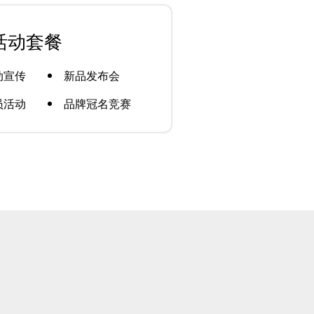
活动套餐
动宣传
新品发布会
员活动
品牌冠名竞赛