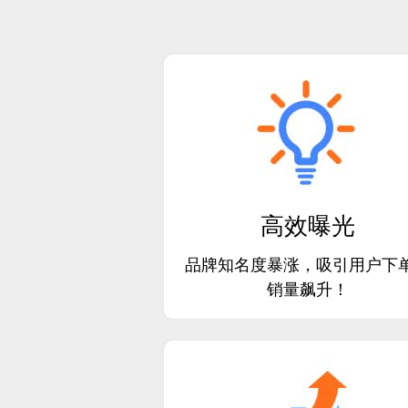
高效曝光
品牌知名度暴涨，吸引用户下
销量飙升！