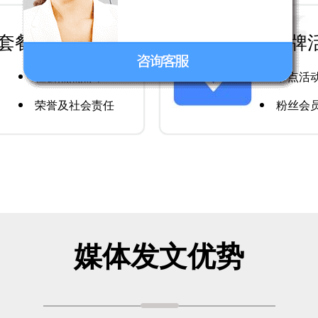
套餐
品牌
社会热点点评
节点活
荣誉及社会责任
粉丝会
媒体发文优势