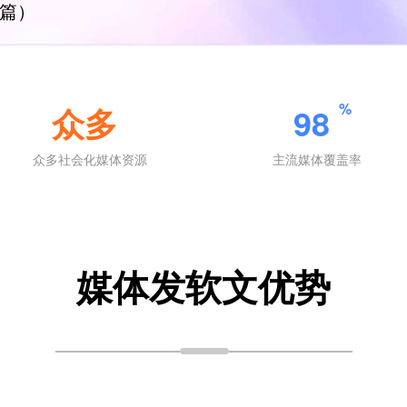
一篇）
%
众多
98
众多社会化媒体资源
主流媒体覆盖率
媒体发软文优势