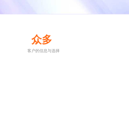
众多
客户的信息与选择