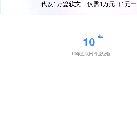
代发1万篇软文，仅需1万元（1元
年
10
10年互联网行业经验