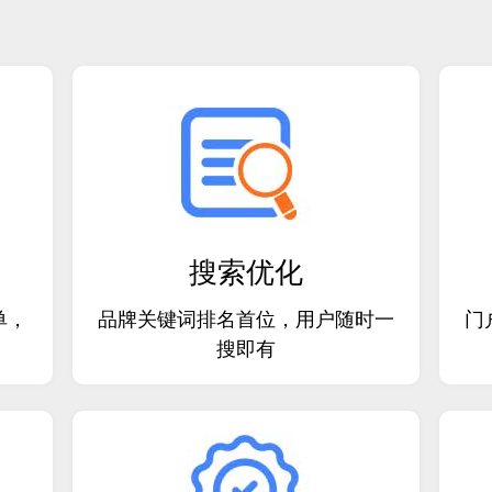
搜索优化
单，
品牌关键词排名首位，用户随时一
门
搜即有