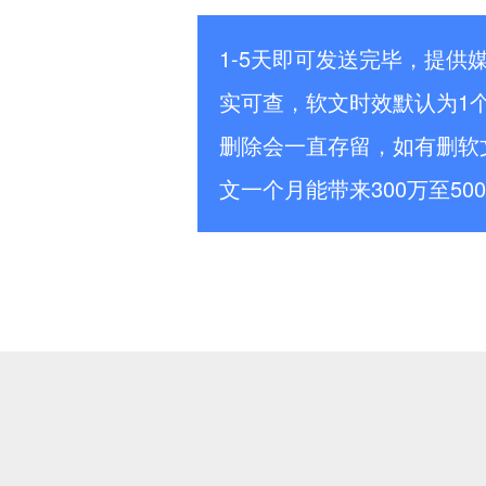
1-5天即可发送完毕，提供
实可查，软文时效默认为1
删除会一直存留，如有删软
文一个月能带来300万至50