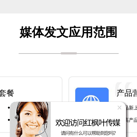
媒体发文应用范围
套餐
产品
日常宣传推广
产品新
品牌获奖得奖
提高产