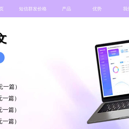
页
短信群发价格
产品
优势
我
文
4元一篇）
9元一篇）
6元一篇）
3元一篇）